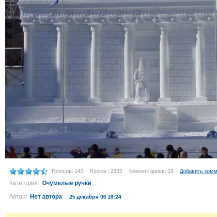
Голосов: 142
Просм.: 2333
Комментариев: 19
Добавить ком
Категория:
Очумелые ручки
Автор:
Нет автора
25 декабря´06 16:24