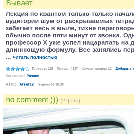
Бывает
Лекция по квантом только-только начал
аудитории шум от раскрываемых тетрад
забегает весь в мыле, тихие переговоры.
обычно после пяти минут от звонка. Од
профессор Х уже успел нацарапать на 
длиннющую формулу. Все занялись пе
...
читать полностью
Голосов: 115
Просм.: 4337
Комментариев: 12
Добавить 
Категория:
Разное
Автор:
Агент12
5 июля´06 15:30
no comment )))
(2 фото)