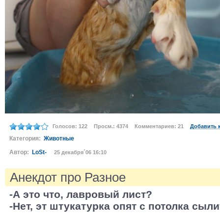
Голосов: 122
Просм.: 4374
Комментариев: 21
Добавить 
Категория:
Животные
Автор:
LoSt-
25 декабря´06 16:10
Анекдот про Разное
-А это что, лавровый лист?
-Нет, эт штукатурка опят с потолка сылит