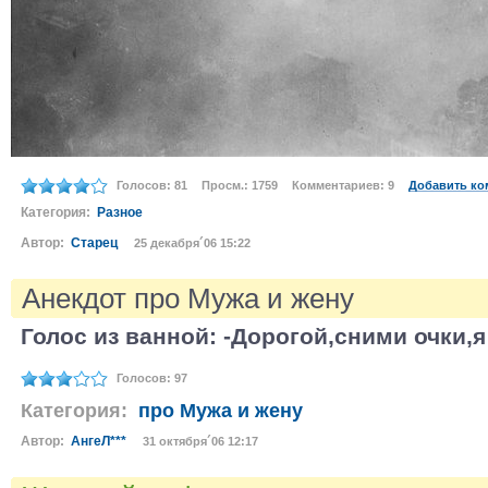
Голосов: 81
Просм.: 1759
Комментариев: 9
Добавить ко
Категория:
Разное
Автор:
Старец
25 декабря´06 15:22
Анекдот про Мужа и жену
Голос из ванной: -Дорогой,сними очки,
Голосов: 97
Категория:
про Мужа и жену
Автор:
АнгеЛ***
31 октября´06 12:17