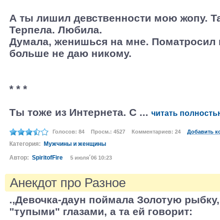
А ты лишил девственности мою жопу. Т
Терпела. Любила.
Думала, женишься на мне. Поматросил 
больше не даю никому.
* * *
Ты тоже из Интернета. С ...
читать полность
Голосов: 84
Просм.: 4527
Комментариев: 24
Добавить к
Категория:
Мужчины и женщины
Автор:
SpiritofFire
5 июля´06 10:23
Анекдот про Разное
.,Девочка-даун поймала Золотую рыбку,
"тупыми" глазами, а та ей говорит: