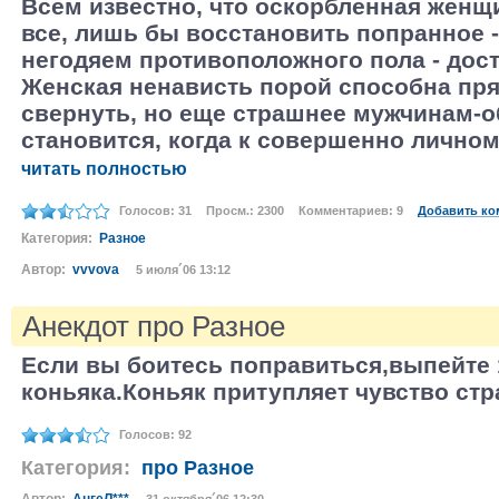
Всем известно, что оскорбленная женщи
все, лишь бы восстановить попранное -
негодяем противоположного пола - дос
Женская ненависть порой способна пря
свернуть, но еще страшнее мужчинам-
становится, когда к совершенно личному
читать полностью
Голосов: 31
Просм.: 2300
Комментариев: 9
Добавить ко
Категория:
Разное
Автор:
vvvova
5 июля´06 13:12
Анекдот про Разное
Если вы боитесь поправиться,выпейте 
коньяка.Коньяк притупляет чувство стр
Голосов: 92
Категория:
про Разное