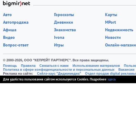
Авто
Гороскопы
Карты
Автопродажа
Дневники
MPort
Афиша
Знакомства
Недвижимость
Видео
Ivona
Новости
Вопрос-ответ
Игры
Онлайн-магазин
© 2000-2026, ООО "КЕПРЕЙТ ПАРТНЕРС". Все права защищены.
Помощь
Правила
Связаться с нами
Использование материалов
Пользо
Политика в сфере конфиденциальности и персональных данных
Вакансии
Реклама на сайте:
Cейлз-хаус "Диджимедиа"
Отдел продаж digital рекламы
Для удобства пользования сайтом используются Cookies. Подробнее
здесь