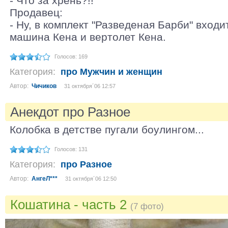
- Что за хрень?!!
Продавец:
- Ну, в комплект "Разведеная Барби" входи
машина Кена и вертолет Кена.
Голосов: 169
Категория:
про Мужчин и женщин
Автор:
Чичиков
31 октября´06 12:57
Анекдот про Разное
Колобка в детстве пугали боулингом...
Голосов: 131
Категория:
про Разное
Автор:
АнгеЛ***
31 октября´06 12:50
Кошатина - часть 2
(7 фото)