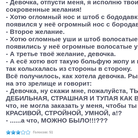
- Девочка, отпусти меня, я исполню тво
сокровенные желания!
- Хотю огломный нос и штоб с бододавк
появился у неё огромный нос с борода
- Второе желание.
- Хотю огломные уши и штоб волосатые т
появились у неё огромные волосатые 
- А третье твоё желание, девочка.
- А есё хотю вот такую больфую жопу и 
так колыхалась из стороны в сторону.
Всё получилось, как хотела девочка. Р
на это зрелище и говорит:
- Девочка, ну скажи мне, пожалуйста, ТЫ
ДЕБИЛЬНАЯ, СТРАШНАЯ И ТУПАЯ КАК В
что, не могла заказать у меня, чтобы т
КРАСИВОЙ, СТРОЙНОЙ, УМНОЙ, а!?
- ......а что, МОЖНО БЫЛО!!!???
Голосов: 51