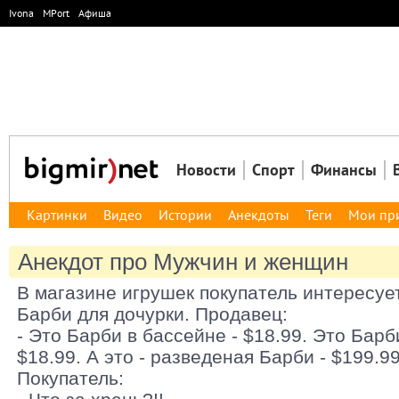
Ivona
MPort
Афиша
Новости
Спорт
Финансы
Картинки
Видео
Истории
Анекдоты
Теги
Мои пр
Анекдот про Мужчин и женщин
В магазине игрушек покупатель интересуе
Барби для дочурки. Продавец:
- Это Барби в бассейне - $18.99. Это Барб
$18.99. А это - разведеная Барби - $199.99
Покупатель: