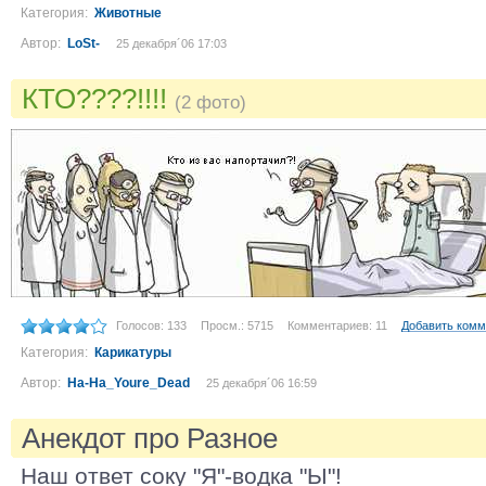
Категория:
Животные
Автор:
LoSt-
25 декабря´06 17:03
КТО????!!!!
(2 фото)
Голосов: 133
Просм.: 5715
Комментариев: 11
Добавить комм
Категория:
Карикатуры
Автор:
Ha-Ha_Youre_Dead
25 декабря´06 16:59
Анекдот про Разное
Наш ответ соку "Я"-водка "Ы"!