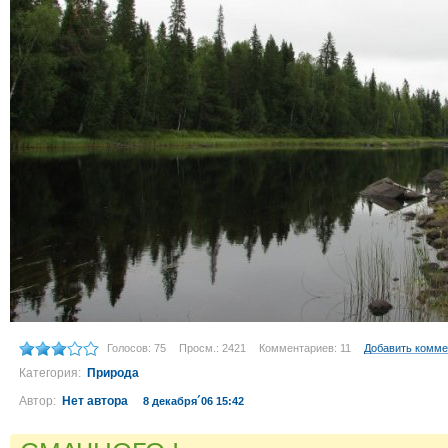
Голосов: 75
Просм.: 2421
Комментариев: 11
Добавить комме
Категория:
Природа
Автор:
Нет автора
8 декабря´06 15:42