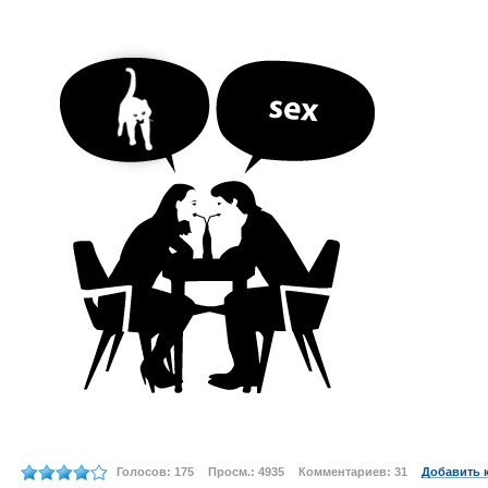
Голосов: 175
Просм.: 4935
Комментариев: 31
Добавить 