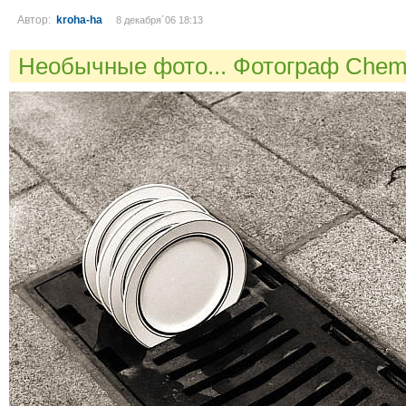
Автор:
kroha-ha
8 декабря´06 18:13
Необычные фото... Фотограф Chem