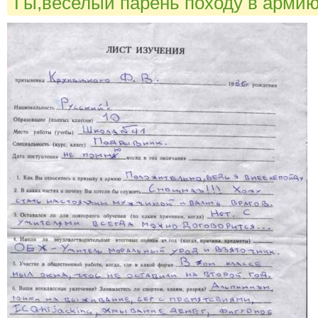
Гы,веселый парень походу в армию