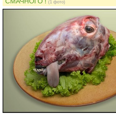
СМАЧНОГО !
(1 фото)