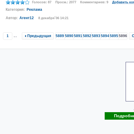
Голосов: 87
Просм.: 2077
Комментариев: 9
Добавить ко
Категория:
Реклама
Автор:
Агент12
8 декабря´06 14:21
1
..
Предыдущая
5889
5890
5891
5892
5893
5894
5895
5896
Подробн