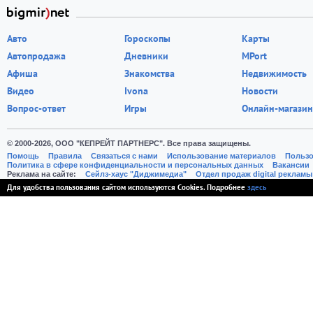
Авто
Гороскопы
Карты
Автопродажа
Дневники
MPort
Афиша
Знакомства
Недвижимость
Видео
Ivona
Новости
Вопрос-ответ
Игры
Онлайн-магазин
© 2000-2026, ООО "КЕПРЕЙТ ПАРТНЕРС". Все права защищены.
Помощь
Правила
Связаться с нами
Использование материалов
Пользо
Политика в сфере конфиденциальности и персональных данных
Вакансии
Реклама на сайте:
Cейлз-хаус "Диджимедиа"
Отдел продаж digital рекламы
Для удобства пользования сайтом используются Cookies. Подробнее
здесь