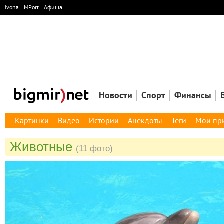
Ivona
MPort
Афиша
Новости
Спорт
Финансы
Картинки
Видео
Истории
Анекдоты
Теги
Мои пр
Животные
(11 фото)