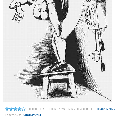
Голосов: 117
Просм.: 3730
Комментариев: 11
Добавить комм
Категория:
Карикатуры