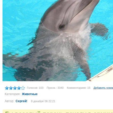
Голосов: 103
Просм.: 3340
Комментариев: 15
Добавить ком
Категория:
Животные
Автор:
Сергей!
8 декабря´06 22:21