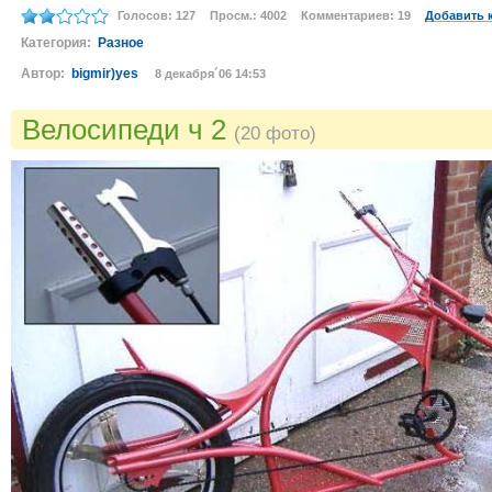
Голосов: 127
Просм.: 4002
Комментариев: 19
Добавить 
Категория:
Разное
Автор:
bigmir)yes
8 декабря´06 14:53
Велосипеди ч 2
(20 фото)