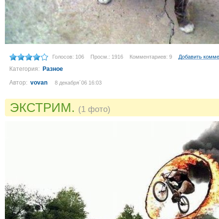
Голосов: 106
Просм.: 1916
Комментариев: 9
Добавить комм
Категория:
Разное
Автор:
vovan
8 декабря´06 16:03
ЭКСТРИМ.
(1 фото)