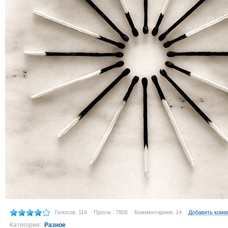
Голосов: 114
Просм.: 7806
Комментариев: 14
Добавить комм
Категория:
Разное