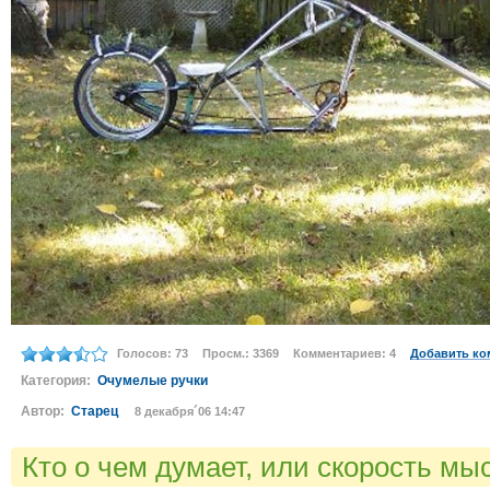
Голосов: 73
Просм.: 3369
Комментариев: 4
Добавить ко
Категория:
Очумелые ручки
Автор:
Старец
8 декабря´06 14:47
Кто о чем думает, или скорость м