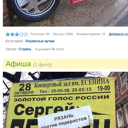
Голосов: 69
Просм.: 6265
Комментариев: 13
Добавить к
Категория:
Очумелые ручки
Автор:
Старец
8 декабря´06 14:51
Афиша
(1 фото)