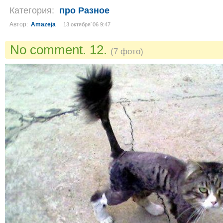
Категория:
про Разное
Автор:
Amazeja
13 октября´06 9:47
No comment. 12.
(7 фото)