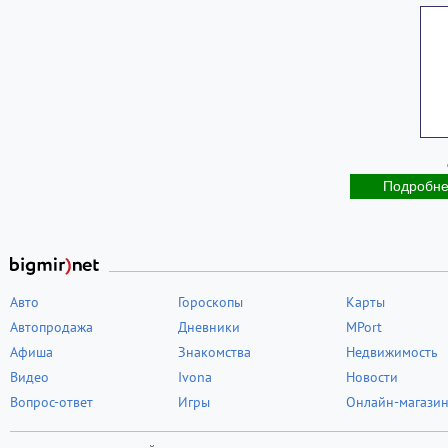
Подробн
Авто
Гороскопы
Карты
Автопродажа
Дневники
MPort
Афиша
Знакомства
Недвижимость
Видео
Ivona
Новости
Вопрос-ответ
Игры
Онлайн-магази