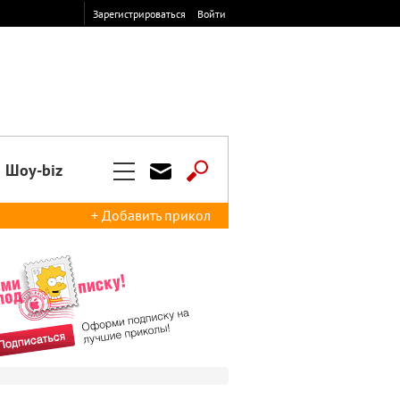
Зарегистрироваться
Войти
Шоу-biz
+ Добавить прикол