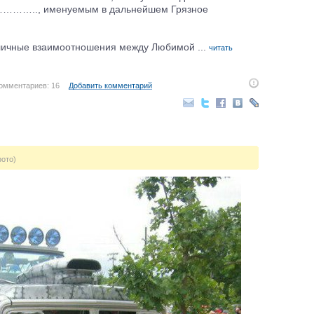
.., именуемым в дальнейшем Грязное
 личные взаимоотношения между Любимой ...
читать
омментариев: 16
Добавить комментарий
фото)