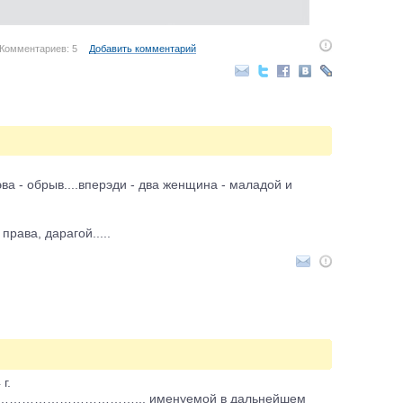
Комментариев: 5
Добавить комментарий
эва - обрыв....вперэди - два женщина - маладой и
права, дарагой.....
г.
жду…………………………….., именуемой в дальнейшем