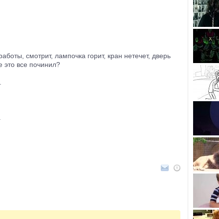
боты, смотрит, лампочка горит, кран нетечет, дверь
е это все починил?
.
.