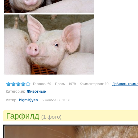
Голосов: 60
Просм.: 1979
Комментариев: 10
Добавить комм
Категория:
Животные
Автор:
bigmir)yes
2 ноября´06 11:58
Гарфилд
(1 фото)