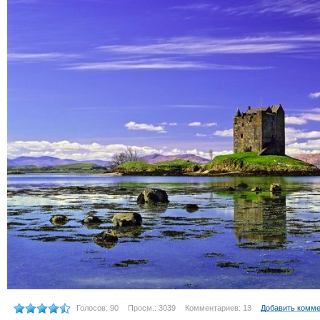
Голосов: 90
Просм.: 3039
Комментариев: 13
Добавить комм