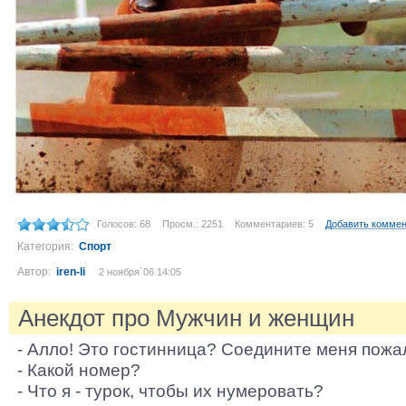
Голосов: 68
Просм.: 2251
Комментариев: 5
Добавить комме
Категория:
Спорт
Автор:
iren-li
2 ноября´06 14:05
Анекдот про Мужчин и женщин
- Алло! Это гостинница? Соедините меня пожа
- Какой номер?
- Что я - турок, чтобы их нумеровать?