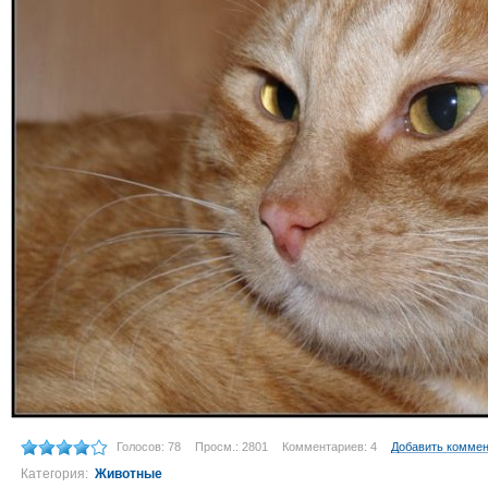
Голосов: 78
Просм.: 2801
Комментариев: 4
Добавить комме
Категория:
Животные