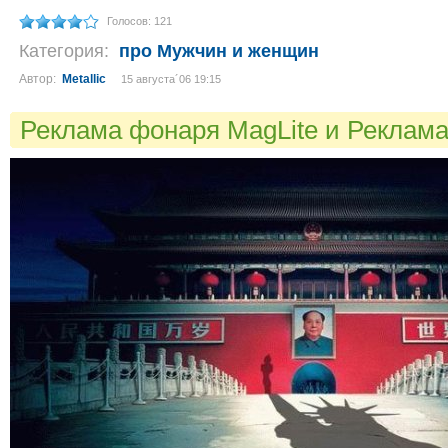
Голосов: 121
Категория:
про Мужчин и женщин
Автор:
Metallic
15 августа´06 19:15
Реклама фонаря MagLite и Реклама