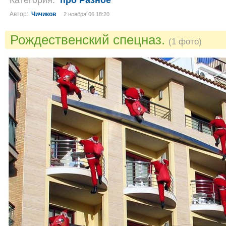
Автор:
Чичиков
2 ноября´06 18:20
Рождественский спецназ.
(1 фото)