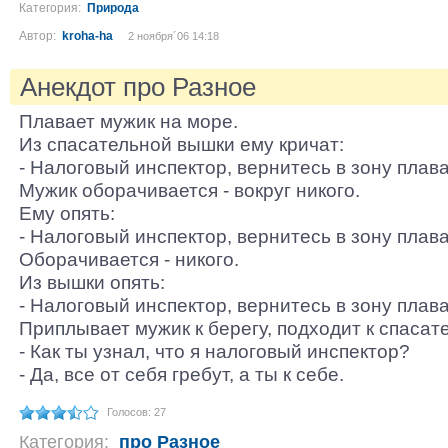
Категория:
Природа
Автор:
kroha-ha
2 ноября´06 14:18
Анекдот про Разное
Плавает мужик на море.
Из спасательной вышки ему кричат:
- Налоговый инспектор, вернитесь в зону плав
Мужик оборачивается - вокруг никого.
Ему опять:
- Налоговый инспектор, вернитесь в зону плав
Оборачивается - никого.
Из вышки опять:
- Налоговый инспектор, вернитесь в зону плав
Приплывает мужик к берегу, подходит к спасате
- Как ты узнал, что я налоговый инспектор?
- Да, все от себя гребут, а ты к себе.
Голосов: 27
Категория:
про Разное