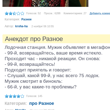
Голосов: 52
Просм.: 6288
Комментариев: 27
Добавить комм
Категория:
Разное
Автор:
kroha-ha
2 ноября´06 10:55
Анекдот про Разное
Лодочная станция. Мужик объявляет в мегафон
- 99-й, возвращайтесь, ваше время истекло.
Проходит час - никакой реакции. Он снова:
- 99-й, возвращайтесь!
Подходит приятель и говорит:
- Слушай, какой 99-й, у нас всего 75 лодок.
Мужик смотрит в бинокль:
- 66-й, у вас какие-то проблемы?
Голосов: 145
Категория:
про Разное