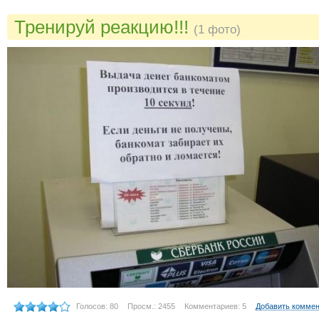
Тренируй реакцию!!!
(1 фото)
Голосов: 80
Просм.: 2455
Комментариев: 5
Добавить комме