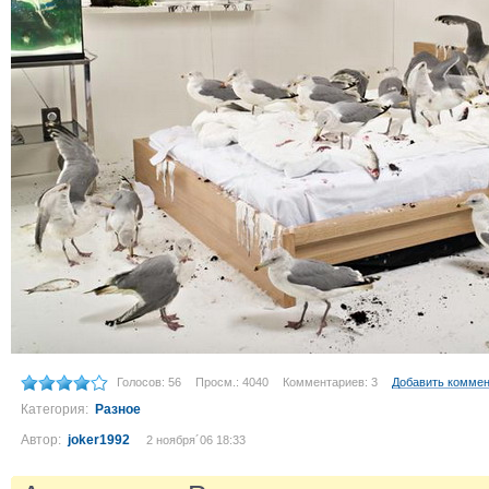
Голосов: 56
Просм.: 4040
Комментариев: 3
Добавить комме
Категория:
Разное
Автор:
joker1992
2 ноября´06 18:33