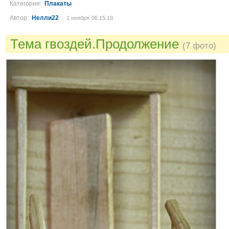
Категория:
Плакаты
Автор:
Нелли22
1 ноября´06 15:19
Тема гвоздей.Продолжение
(7 фото)