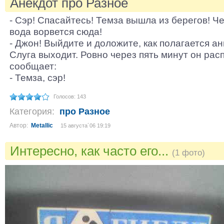
Анекдот про Разное
- Сэр! Спасайтесь! Темза вышла из берегов! Ч
вода ворвется сюда!
- Джон! Выйдите и доложите, как полагается ан
Слуга выходит. Ровно через пять минут он рас
сообщает:
- Темза, сэр!
Голосов: 143
Категория:
про Разное
Автор:
Metallic
15 августа´06 19:19
Интересно, как часто его...
(1 фото)