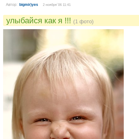
Автор:
bigmir)yes
2 ноября´06 11:41
улыбайся как я !!!
(1 фото)