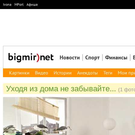
Ivona
MPort
Афиша
Новости
Спорт
Финансы
Картинки
Видео
Истории
Анекдоты
Теги
Мои пр
Уходя из дома не забывайте...
(1 фот