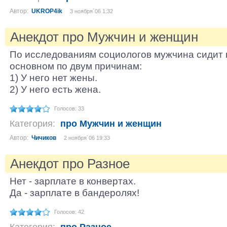
Автор:
UKROP4ik
3 ноября´06 1:32
Анекдот про Мужчин и женщин
По исследованиям социологов мужчина сидит 
основном по двум причинам:
1) У него нет жены.
2) У него есть жена.
Голосов: 33
Категория:
про Мужчин и женщин
Автор:
Чичиков
2 ноября´06 19:33
Анекдот про Разное
Нет - зарплате в конвертах.
Да - зарплате в бандеролях!
Голосов: 42
Категория:
про Разное