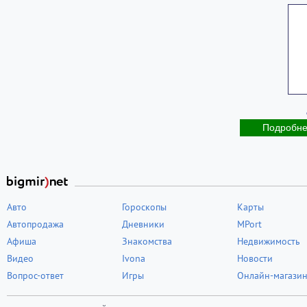
Подробн
Авто
Гороскопы
Карты
Автопродажа
Дневники
MPort
Афиша
Знакомства
Недвижимость
Видео
Ivona
Новости
Вопрос-ответ
Игры
Онлайн-магази