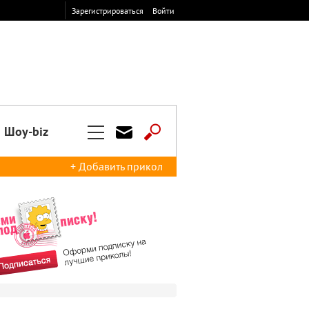
Зарегистрироваться
Войти
Шоу-biz
+ Добавить прикол