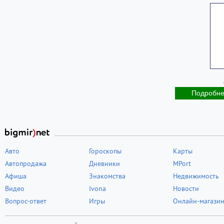
Подробн
Авто
Гороскопы
Карты
Автопродажа
Дневники
MPort
Афиша
Знакомства
Недвижимость
Видео
Ivona
Новости
Вопрос-ответ
Игры
Онлайн-магази