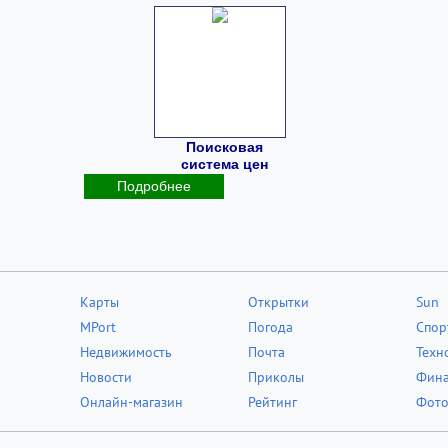
Поисковая
система цен
Подробнее
Карты
Открытки
Sun
MPort
Погода
Спор
Недвижимость
Почта
Техн
Новости
Приколы
Фин
Онлайн-магазин
Рейтинг
Фот