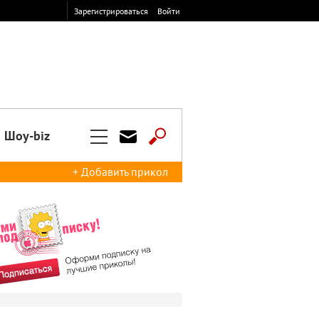
Зарегистрироваться
Войти
Шоу-biz
+ Добавить прикол