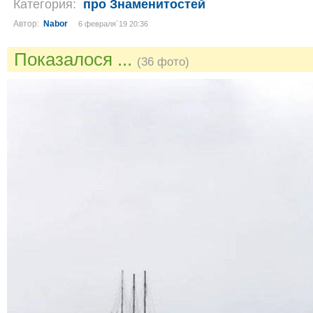
Категория:
про Знаменитостей
Автор:
Nabor
6 февраля´19 20:36
Показалося ...
(36 фото)