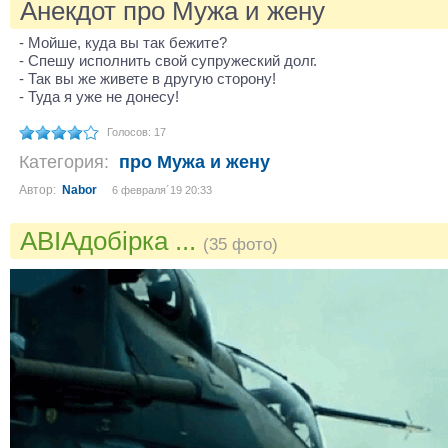
Анекдот про Мужа и жену
- Мойше, куда вы так бежите?
- Спешу исполнить свой супружеский долг.
- Так вы же живете в другую сторону!
- Туда я уже не донесу!
Голосов: 17
Категория:
про Мужа и жену
Автор:
Nabor
6 февраля´19 20:33
АВІАдобірка ...
(35 фото)