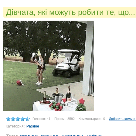
Дівчата, які можуть робити те, що..
Голосов: 41
Просм.: 8592
Комментариев: 0
Добавить комме
Категория:
Разное