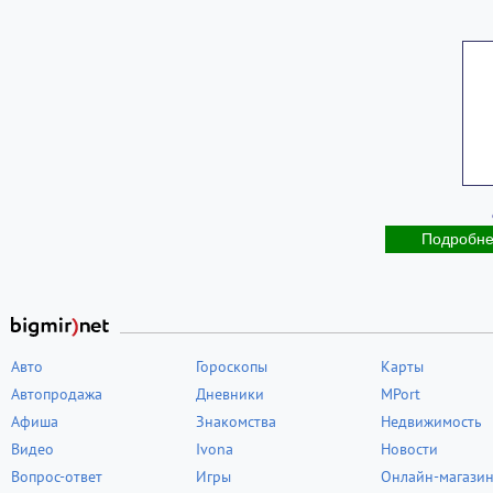
Подробн
Авто
Гороскопы
Карты
Автопродажа
Дневники
MPort
Афиша
Знакомства
Недвижимость
Видео
Ivona
Новости
Вопрос-ответ
Игры
Онлайн-магази