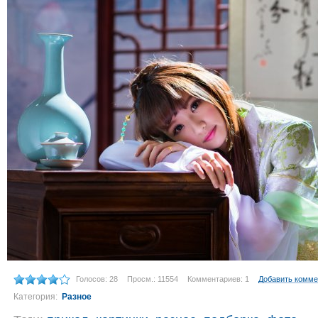
Голосов: 28
Просм.: 11554
Комментариев: 1
Добавить комме
Категория:
Разное