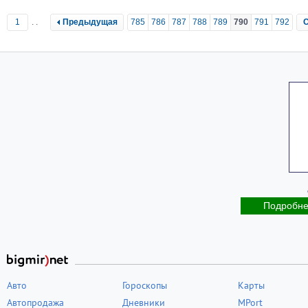
1
..
Предыдущая
785
786
787
788
789
790
791
792
Подробн
Авто
Гороскопы
Карты
Автопродажа
Дневники
MPort