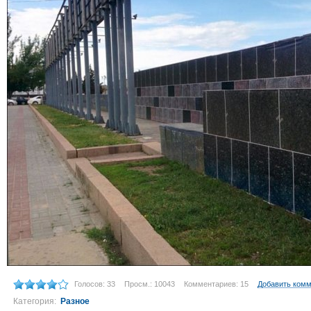
Голосов: 33
Просм.: 10043
Комментариев: 15
Добавить ком
Категория:
Разное