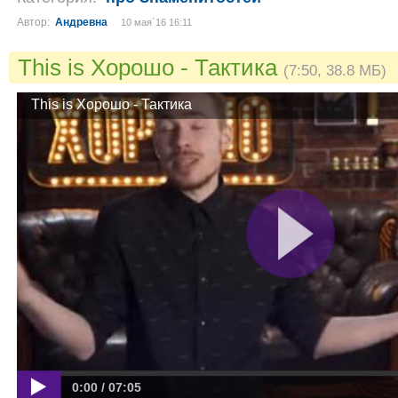
Автор:
Андревна
10 мая´16 16:11
This is Хорошо - Тактика
(7:50, 38.8 МБ)
This is Хорошо - Тактика
0:00 / 07:05