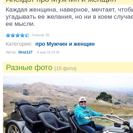
Каждая женщина, наверное, мечтает, чтоб
угадывать ее желания, но ни в коем случа
ее мысли.
Голосов: 55
Категория:
про Мужчин и женщин
Автор:
Groz127
8 мая´16 23:26
Разные фото
(15 фото)