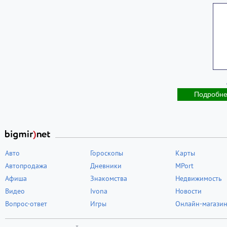
Подробн
Авто
Гороскопы
Карты
Автопродажа
Дневники
MPort
Афиша
Знакомства
Недвижимость
Видео
Ivona
Новости
Вопрос-ответ
Игры
Онлайн-магази