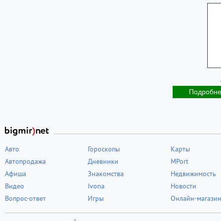
Подробн
Авто
Гороскопы
Карты
Автопродажа
Дневники
MPort
Афиша
Знакомства
Недвижимость
Видео
Ivona
Новости
Вопрос-ответ
Игры
Онлайн-магази