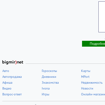
Подробн
Авто
Гороскопы
Карты
Автопродажа
Дневники
MPort
Афиша
Знакомства
Недвижимость
Видео
Ivona
Новости
Вопрос-ответ
Игры
Онлайн-магази