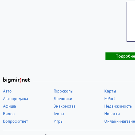
Подробн
Авто
Гороскопы
Карты
Автопродажа
Дневники
MPort
Афиша
Знакомства
Недвижимость
Видео
Ivona
Новости
Вопрос-ответ
Игры
Онлайн-магази