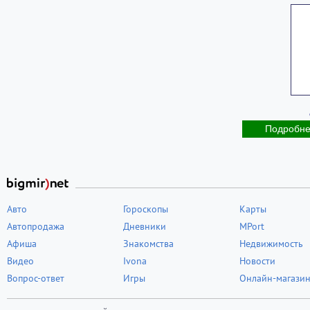
Подробн
Авто
Гороскопы
Карты
Автопродажа
Дневники
MPort
Афиша
Знакомства
Недвижимость
Видео
Ivona
Новости
Вопрос-ответ
Игры
Онлайн-магази