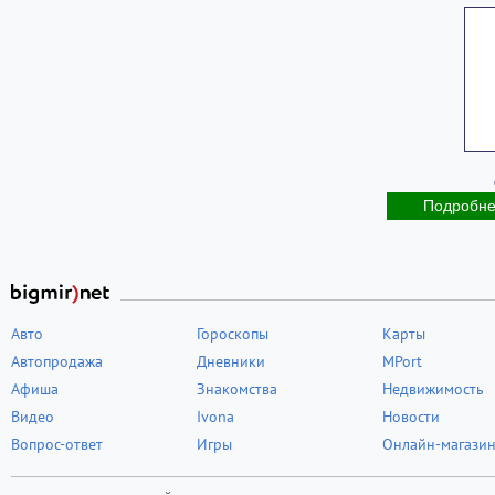
Подробн
Авто
Гороскопы
Карты
Автопродажа
Дневники
MPort
Афиша
Знакомства
Недвижимость
Видео
Ivona
Новости
Вопрос-ответ
Игры
Онлайн-магази