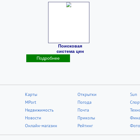
Поисковая
система цен
Подробнее
Карты
Открытки
Sun
MPort
Погода
Спор
Недвижимость
Почта
Техн
Новости
Приколы
Фин
Онлайн-магазин
Рейтинг
Фот