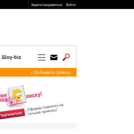
Зарегистрироваться
Войти
Шоу-biz
+ Добавить прикол