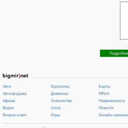
Подробн
Авто
Гороскопы
Карты
Автопродажа
Дневники
MPort
Афиша
Знакомства
Недвижимость
Видео
Ivona
Новости
Вопрос-ответ
Игры
Онлайн-магази