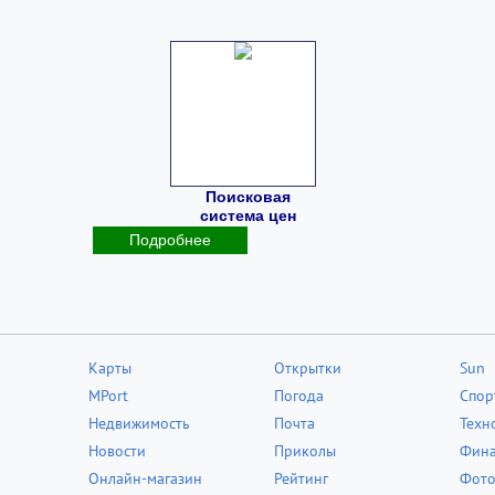
Поисковая
система цен
Подробнее
Карты
Открытки
Sun
MPort
Погода
Спор
Недвижимость
Почта
Техн
Новости
Приколы
Фин
Онлайн-магазин
Рейтинг
Фот