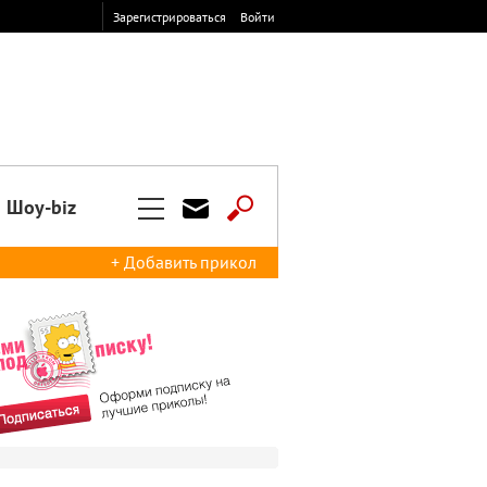
Зарегистрироваться
Войти
Шоу-biz
+ Добавить прикол