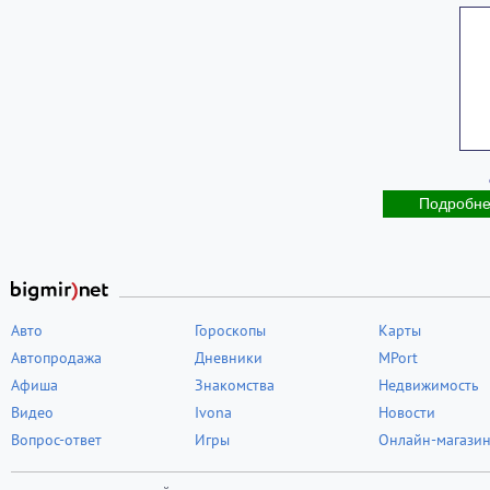
Подробн
Авто
Гороскопы
Карты
Автопродажа
Дневники
MPort
Афиша
Знакомства
Недвижимость
Видео
Ivona
Новости
Вопрос-ответ
Игры
Онлайн-магази