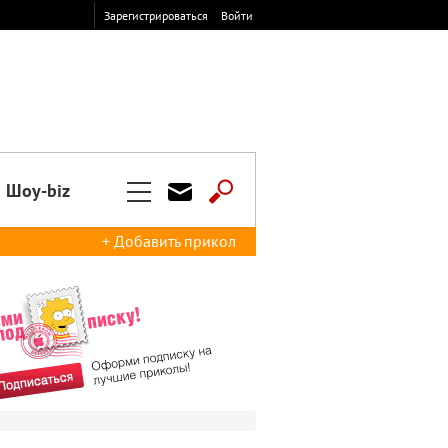
Зарегистрироваться
Войти
Шоу-biz
+ Добавить прикол