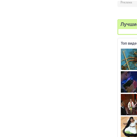
Реклама
Лучши
Топ виде