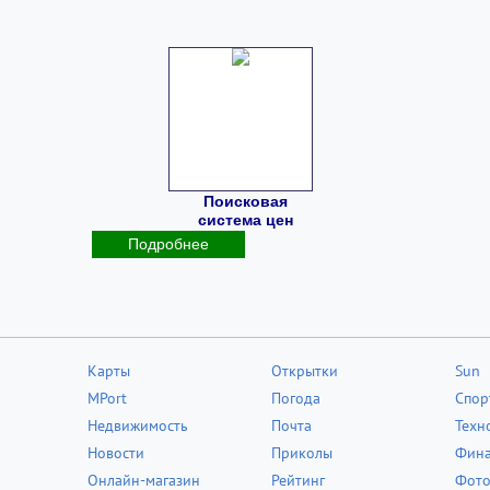
Поисковая
система цен
Подробнее
Карты
Открытки
Sun
MPort
Погода
Спор
Недвижимость
Почта
Техн
Новости
Приколы
Фин
Онлайн-магазин
Рейтинг
Фот