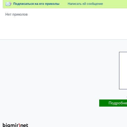
Подписаться на его приколы
Написать ей сообщение
Нет приколов
Подробн