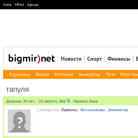
Ivona
MPort
Афиша
Новости
Спорт
Финансы
Картинки
Видео
Истории
Анекдоты
Теги
Мои пр
тапуля
Девушка, 39 лет, 20 августа,
Лев
Украина, Киев
Сообщества:
Приколы
,
Фотоальбомы
,
Знакомства