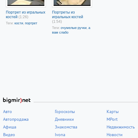
Портрет из игральных
Портреты из
костей
(1:26)
игральных костей
(1:54)
Теги:
кости
,
портрет
Теги:
очумелые ручки
,
а
вам слабо
Авто
Гороскопы
Карты
Автопродажа
Дневники
MPort
Афиша
Знакомства
Недвижимость
Видео
Ivona
Новости