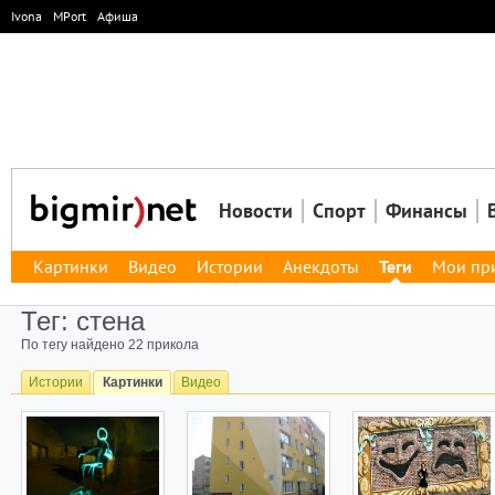
Ivona
MPort
Афиша
Новости
Спорт
Финансы
Картинки
Видео
Истории
Анекдоты
Теги
Мои пр
Тег: стена
По тегу найдено 22 прикола
Истории
Картинки
Видео