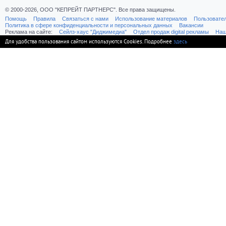
© 2000-2026, ООО "КЕПРЕЙТ ПАРТНЕРС". Все права защищены.
Помощь
Правила
Связаться с нами
Использование материалов
Пользовате
Политика в сфере конфиденциальности и персональных данных
Вакансии
Реклама на сайте:
Cейлз-хаус "Диджимедиа"
Отдел продаж digital рекламы
Наш
Для удобства пользования сайтом используются Cookies. Подробнее
здесь