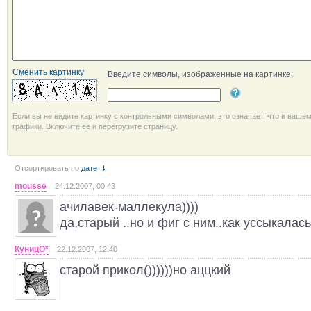
Сменить картинку
Введите символы, изображенные на картинке:
Если вы не видите картинку с контрольными символами, это означает, что в ваше
графики. Включите ее и перегрузите страницу.
Отсортировать по
дате
mousse
24.12.2007, 00:43
ачилавек-маллекула))))
да,старый ..но и фиг с ним..как уссыкалась)
КуницО*
22.12.2007, 12:40
старой прикол())))))но аццкий