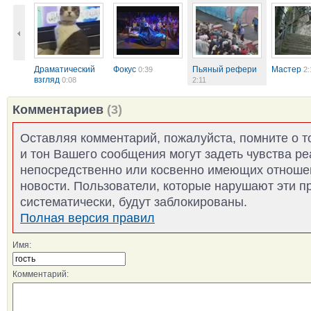
Драматический
Фокус
Пьяный рефери
Мастер
0:39
2:
взгляд
0:08
2:11
Комментариев
(3)
Оставляя комментарий, пожалуйста, помните о т
и тон Вашего сообщения могут задеть чувства р
непосредственно или косвенно имеющих отноше
новости. Пользователи, которые нарушают эти п
систематически, будут заблокированы.
Полная версия правил
Имя:
Комментарий: