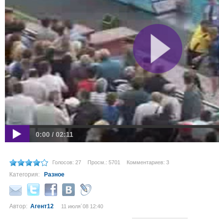
0:00 / 02:11
Голосов: 27
Просм.: 5701
Комментариев: 3
Категория:
Разное
Автор:
Агент12
11 июля´08 12:40