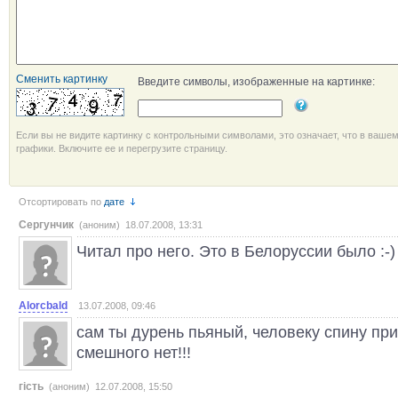
Сменить картинку
Введите символы, изображенные на картинке:
Если вы не видите картинку с контрольными символами, это означает, что в ваше
графики. Включите ее и перегрузите страницу.
Отсортировать по
дате
Сергунчик
(аноним) 18.07.2008, 13:31
Читал про него. Это в Белоруссии было :-)
Alorcbald
13.07.2008, 09:46
сам ты дурень пьяный, человеку спину при
смешного нет!!!
гість
(аноним) 12.07.2008, 15:50