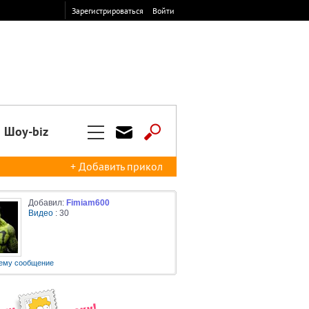
Зарегистрироваться
Войти
Шоу-biz
+ Добавить прикол
Добавил:
Fimiam600
Видео
: 30
ему сообщение