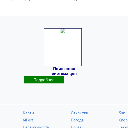
Поисковая
система цен
Подробнее
Карты
Открытки
Sun
MPort
Погода
Спор
Недвижимость
Почта
Техн