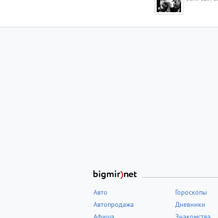
Авто
Гороскопы
Автопродажа
Дневники
Афиша
Знакомства