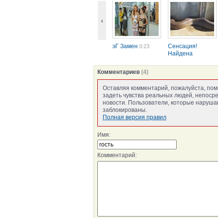
эГ Замен
Сенсация!
0:23
Найдена
мертвой самая...
0:21
Комментариев
(4)
Оставляя комментарий, пожалуйста, пом
задеть чувства реальных людей, непоср
новости. Пользователи, которые нарушаю
заблокированы.
Полная версия правил
Имя:
Комментарий: