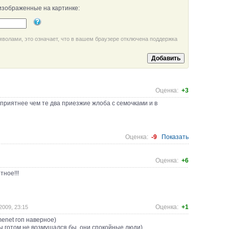
изображенные на картинке:
мволами, это означает, что в вашем браузере отключена поддержка
Оценка:
+3
 приятнее чем те два приезжие жлоба с семочками и в
Оценка:
-9
Показать
Оценка:
+6
тное!!!
Оценка:
+1
2009, 23:15
menet гоп наверное)
ы готом,не возмущался бы..они спокойные люди)