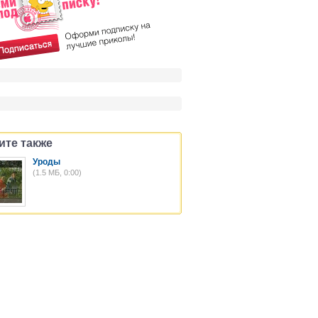
ите также
Уроды
(1.5 МБ, 0:00)