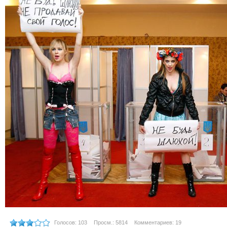
Голосов: 103
Просм.: 5814
Комментариев: 19