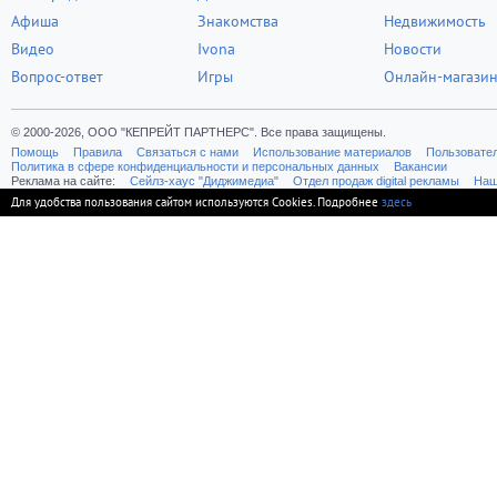
Афиша
Знакомства
Недвижимость
Видео
Ivona
Новости
Вопрос-ответ
Игры
Онлайн-магази
© 2000-2026, ООО "КЕПРЕЙТ ПАРТНЕРС". Все права защищены.
Помощь
Правила
Связаться с нами
Использование материалов
Пользовате
Политика в сфере конфиденциальности и персональных данных
Вакансии
Реклама на сайте:
Cейлз-хаус "Диджимедиа"
Отдел продаж digital рекламы
Наш
Для удобства пользования сайтом используются Cookies. Подробнее
здесь