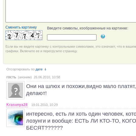
Сменить картинку
Введите символы, изображенные на картинке:
Если вы не видите картинку с контрольными символами, это означает, что в ваше
графики. Включите ее и перегрузите страницу.
Отсортировать по
дате
гость
(аноним) 26.06.2010, 10:58
Они на шлюх и похожи,видно мало платят,
делают!
Krasunya28
19.01.2010, 10:29
интересно, есть ли хоть один человек, кот
лозунги и вообще: ЕСТЬ ЛИ КТО-ТО, КОГ
БЕСЯТ??????