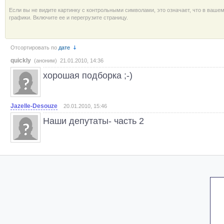
Если вы не видите картинку с контрольными символами, это означает, что в ваше
графики. Включите ее и перегрузите страницу.
Отсортировать по
дате
quickly
(аноним) 21.01.2010, 14:36
хорошая подборка ;-)
Jazelle-Desouze
20.01.2010, 15:46
Наши депутаты- часть 2