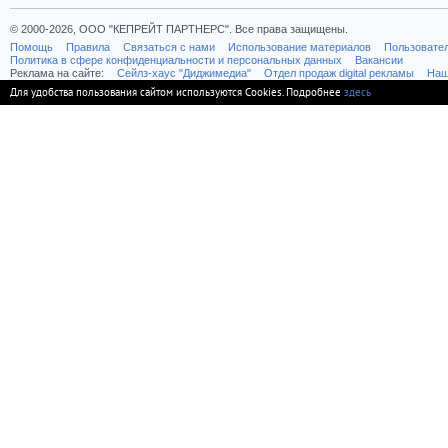
© 2000-2026, ООО "КЕПРЕЙТ ПАРТНЕРС". Все права защищены.
Помощь
Правила
Связаться с нами
Использование материалов
Пользовате
Политика в сфере конфиденциальности и персональных данных
Вакансии
Реклама на сайте:
Cейлз-хаус "Диджимедиа"
Отдел продаж digital рекламы
Наш
Для удобства пользования сайтом используются Cookies. Подробнее
здесь