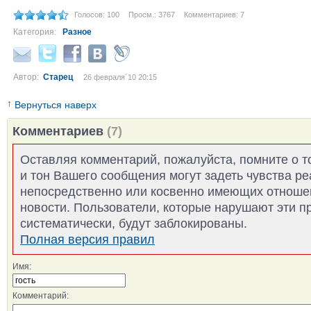
Голосов: 100
Просм.: 3767
Комментариев: 7
Категория:
Разное
Автор:
Старец
26 февраля´10 20:15
↑
Вернуться наверх
Комментариев
(7)
Оставляя комментарий, пожалуйста, помните о т
и тон Вашего сообщения могут задеть чувства р
непосредственно или косвенно имеющих отноше
новости. Пользователи, которые нарушают эти п
систематически, будут заблокированы.
Полная версия правил
Имя:
Комментарий: