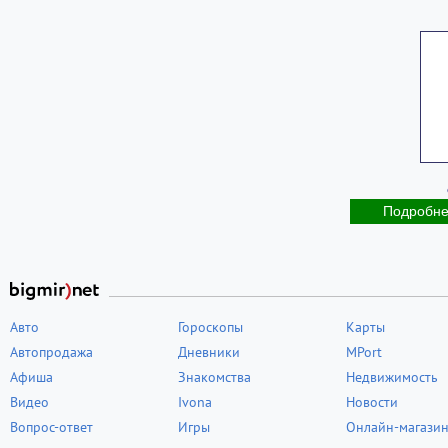
Подробн
Авто
Гороскопы
Карты
Автопродажа
Дневники
MPort
Афиша
Знакомства
Недвижимость
Видео
Ivona
Новости
Вопрос-ответ
Игры
Онлайн-магази