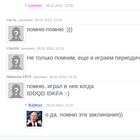
Lurensi
28.02.2010, 23:59
гость
(аноним) 28.02.2010, 15:24
помню-помню :)))
cherini
(аноним) 28.02.2010, 10:19
Не только помним, еще и играем периодич
Николас1979
(аноним) 28.02.2010, 10:18
помню, играл в нее когда
IDDQD IDKFA :-)
Ballmer
28.02.2010, 22:47
о да, помню эти заклинания))