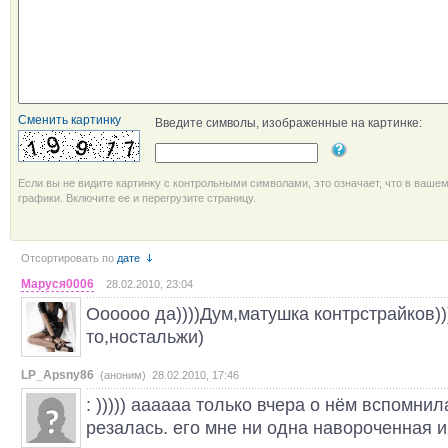
Сменить картинку
Введите символы, изображенные на картинке:
Если вы не видите картинку с контрольными символами, это означает, что в ваше
графики. Включите ее и перегрузите страницу.
Отсортировать по
дате
Маруся0006
28.02.2010, 23:04
Оооооо да))))Дум,матушка контрстрайков))
то,ностальжи)
LP_Apsny86
(аноним) 28.02.2010, 17:46
: ))))) аааааа только вчера о нём вспомнил
резалась. его мне ни одна навороченная и