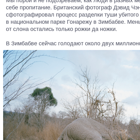
Мы порой и не подозреваем, как люди в разных 
себе пропитание. Британский фотограф Дэвид Чэ
сфотографировал процесс разделки туши убитого
в национальном парке Гонарежу в Зимбабве. Мень
от слона остались только рожки да ножки.
В Зимбабве сейчас голодают около двух миллионо