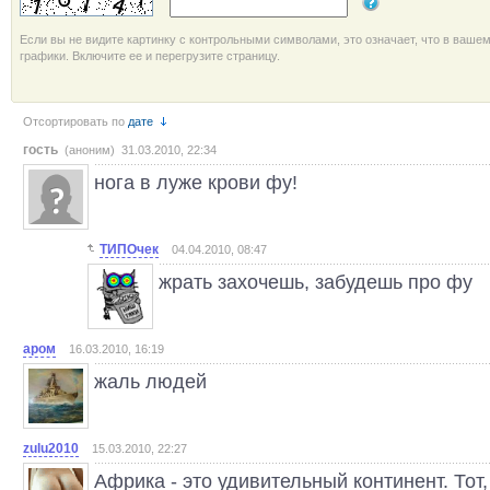
Если вы не видите картинку с контрольными символами, это означает, что в ваше
графики. Включите ее и перегрузите страницу.
Отсортировать по
дате
гость
(аноним) 31.03.2010, 22:34
нога в луже крови фу!
ТИПОчек
04.04.2010, 08:47
жрать захочешь, забудешь про фу
аром
16.03.2010, 16:19
жаль людей
zulu2010
15.03.2010, 22:27
Африка - это удивительный континент. Тот