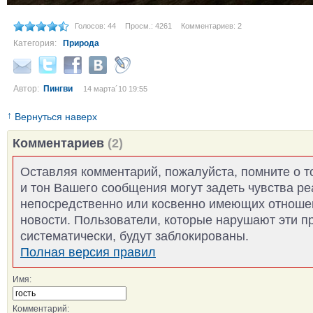
Голосов: 44
Просм.: 4261
Комментариев: 2
Категория:
Природа
Автор:
Пингви
14 марта´10 19:55
↑
Вернуться наверх
Комментариев
(2)
Оставляя комментарий, пожалуйста, помните о т
и тон Вашего сообщения могут задеть чувства р
непосредственно или косвенно имеющих отноше
новости. Пользователи, которые нарушают эти п
систематически, будут заблокированы.
Полная версия правил
Имя:
Комментарий: