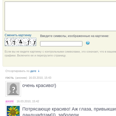
Сменить картинку
Введите символы, изображенные на картинке:
Если вы не видите картинку с контрольными символами, это означает, что в ваше
графики. Включите ее и перегрузите страницу.
Отсортировать по
дате
гость
(аноним) 16.03.2010, 15:43
очень красиво!)
axoni
16.03.2010, 15:42
Потрясающе красиво! Аж глаза, привыкши
ландшафтам))), заболели