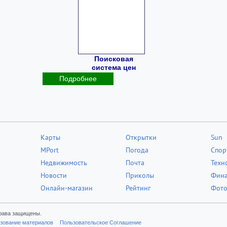
Поисковая
система цен
Подробнее
Карты
Открытки
Sun
MPort
Погода
Спор
Недвижимость
Почта
Техн
Новости
Приколы
Фин
Онлайн-магазин
Рейтинг
Фот
рава защищены.
зование материалов
Пользовательское Соглашение