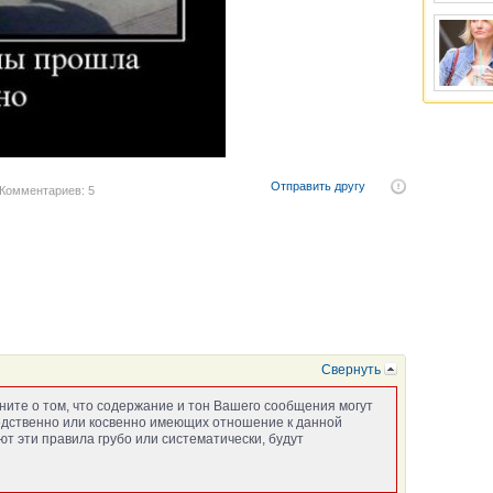
Отправить другу
Комментариев: 5
Свернуть
ните о том, что содержание и тон Вашего сообщения могут
едственно или косвенно имеющих отношение к данной
т эти правила грубо или систематически, будут