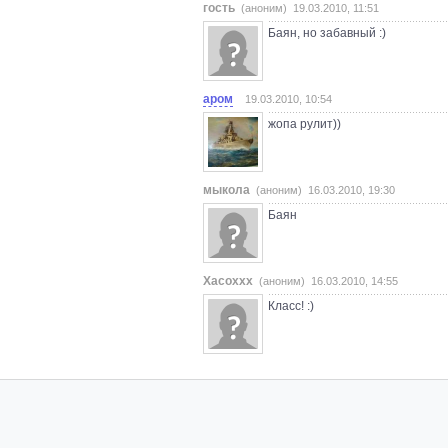
гость
(аноним) 19.03.2010, 11:51
Баян, но забавный :)
аром
19.03.2010, 10:54
жопа рулит))
мыкола
(аноним) 16.03.2010, 19:30
Баян
Xacoxxx
(аноним) 16.03.2010, 14:55
Класс! :)