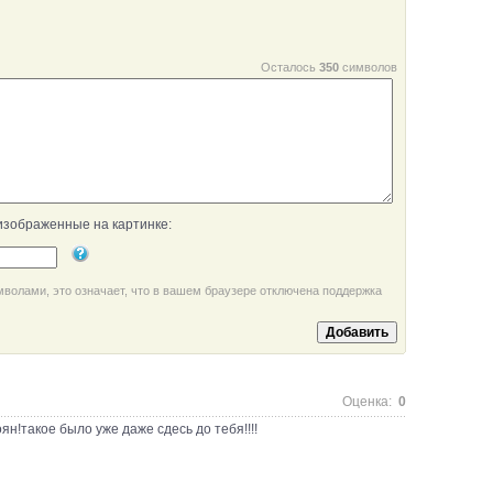
Осталось
350
символов
изображенные на картинке:
мволами, это означает, что в вашем браузере отключена поддержка
Оценка:
0
н!такое было уже даже сдесь до тебя!!!!