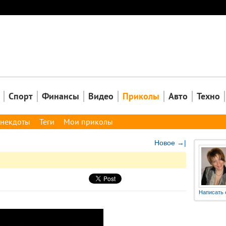
Закрыть
Спорт
Финансы
Видео
Приколы
Авто
Техно
некдоты
Теги
Мои приколы
Новое →|
Написать 