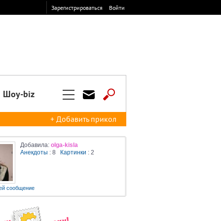
Зарегистрироваться
Войти
Шоу-biz
+ Добавить прикол
Добавила:
olga-kisla
Анекдоты
: 8
Картинки
: 2
ей сообщение