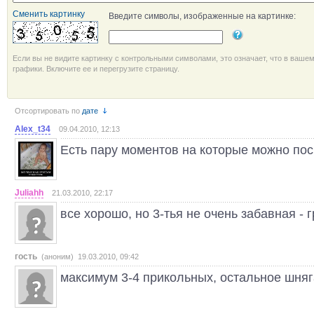
Сменить картинку
Введите символы, изображенные на картинке:
Если вы не видите картинку с контрольными символами, это означает, что в ваше
графики. Включите ее и перегрузите страницу.
Отсортировать по
дате
Alex_t34
09.04.2010, 12:13
Есть пару моментов на которые можно пос
Juliahh
21.03.2010, 22:17
все хорошо, но 3-тья не очень забавная - 
гость
(аноним) 19.03.2010, 09:42
максимум 3-4 прикольных, остальное шняга