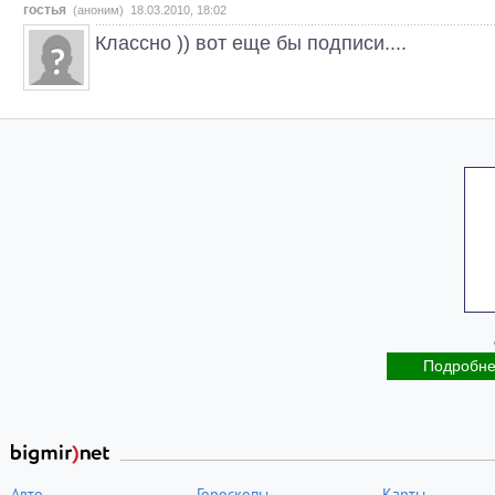
гостья
(аноним) 18.03.2010, 18:02
Классно )) вот еще бы подписи....
Подробн
Авто
Гороскопы
Карты