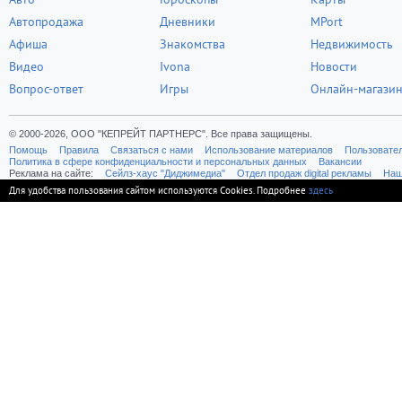
Автопродажа
Дневники
MPort
Афиша
Знакомства
Недвижимость
Видео
Ivona
Новости
Вопрос-ответ
Игры
Онлайн-магази
© 2000-2026, ООО "КЕПРЕЙТ ПАРТНЕРС". Все права защищены.
Помощь
Правила
Связаться с нами
Использование материалов
Пользовате
Политика в сфере конфиденциальности и персональных данных
Вакансии
Реклама на сайте:
Cейлз-хаус "Диджимедиа"
Отдел продаж digital рекламы
Наш
Для удобства пользования сайтом используются Cookies. Подробнее
здесь