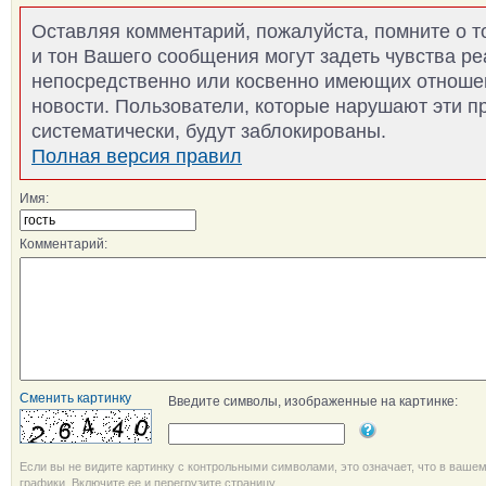
Оставляя комментарий, пожалуйста, помните о т
и тон Вашего сообщения могут задеть чувства р
непосредственно или косвенно имеющих отноше
новости. Пользователи, которые нарушают эти п
систематически, будут заблокированы.
Полная версия правил
Имя:
Комментарий:
Сменить картинку
Введите символы, изображенные на картинке:
Если вы не видите картинку с контрольными символами, это означает, что в ваше
графики. Включите ее и перегрузите страницу.