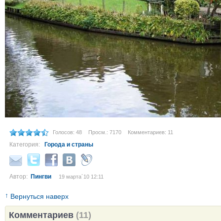
Голосов: 48
Просм.: 7170
Комментариев: 11
Категория:
Города и страны
Автор:
Пингви
19 марта´10 12:11
↑
Вернуться наверх
Комментариев
(11)