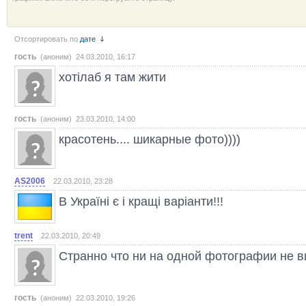
Отсортировать по
дате
гость
(аноним) 24.03.2010, 16:17
хотілаб я там жити
гость
(аноним) 23.03.2010, 14:00
красотень.... шикарные фото))))
AS2006
22.03.2010, 23:28
В Україні є і кращі варіанти!!!
trent
22.03.2010, 20:49
Странно что ни на одной фотографии не 
гость
(аноним) 22.03.2010, 19:26