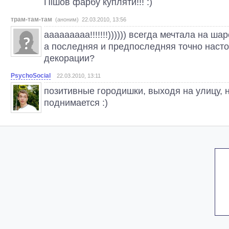
Пішов фарбу купляти!!! :)
трам-там-там
(аноним) 22.03.2010, 13:56
ааааааааа!!!!!!!)))))) всегда мечтала на ша
а последняя и предпоследняя точно насто
декорации?
PsychoSocial
22.03.2010, 13:11
позитивные городишки, выходя на улицу, 
поднимается :)