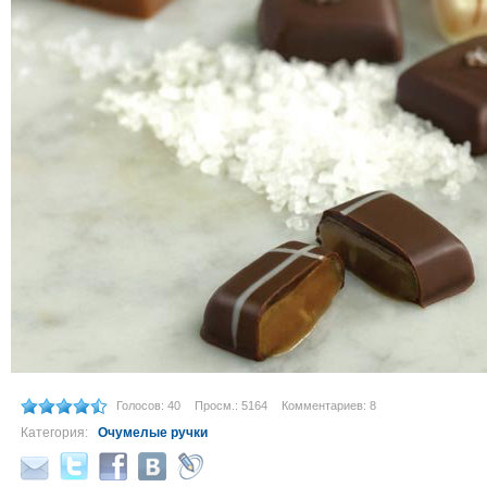
Голосов: 40
Просм.: 5164
Комментариев: 8
Категория:
Очумелые ручки