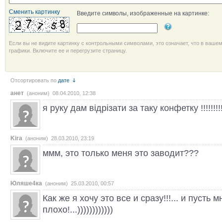
Сменить картинку
Введите символы, изображенные на картинке:
Если вы не видите картинку с контрольными символами, это означает, что в ваше
графики. Включите ее и перегрузите страницу.
Отсортировать по
дате
анет
(аноним) 08.04.2010, 12:38
я руку дам відрізати за таку конфетку !!!!!!!!!!!!!!!
Kira
(аноним) 28.03.2010, 23:19
ммм, это только меня это заводит???
Юляше4ка
(аноним) 25.03.2010, 00:57
Как же я хочу это все и сразу!!!... и пусть 
плохо!...))))))))))))