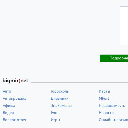
Подробн
Авто
Гороскопы
Карты
Автопродажа
Дневники
MPort
Афиша
Знакомства
Недвижимость
Видео
Ivona
Новости
Вопрос-ответ
Игры
Онлайн-магази