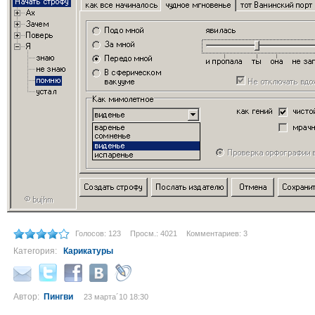
Голосов: 123
Просм.: 4021
Комментариев: 3
Категория:
Карикатуры
Автор:
Пингви
23 марта´10 18:30