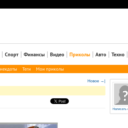
Закрыть
Спорт
Финансы
Видео
Приколы
Авто
Техно
некдоты
Теги
Мои приколы
Новое →|
Написать 