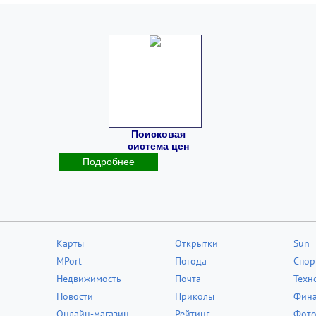
Поисковая
система цен
Подробнее
Карты
Открытки
Sun
MPort
Погода
Спор
Недвижимость
Почта
Техн
Новости
Приколы
Фин
Онлайн-магазин
Рейтинг
Фот