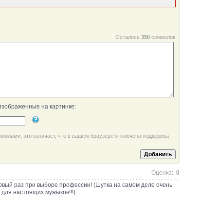
Осталось
350
символов
изображенные на картинке:
мволами, это означает, что в вашем браузере отключена поддержка
Оценка:
0
рвый раз при выборе профессии! (Шутка на самом деле очень
для настоящих мужыков!!!)