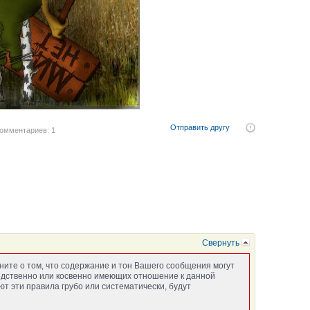
Отправить другу
омментариев: 1
Свернуть
ните о том, что содержание и тон Вашего сообщения могут
едственно или косвенно имеющих отношение к данной
т эти правила грубо или систематически, будут