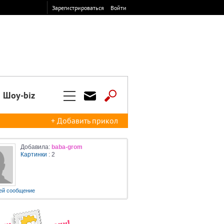
Зарегистрироваться
Войти
Шоу-biz
+ Добавить прикол
Добавила:
baba-grom
Картинки
: 2
ей сообщение