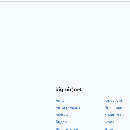
Авто
Гороскопы
Автопродажа
Дневники
Афиша
Знакомства
Видео
Ivona
Вопрос-ответ
Игры