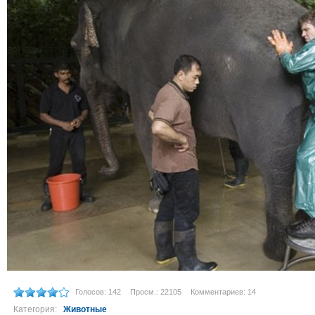
Голосов: 142
Просм.: 22105
Комментариев: 14
Категория:
Животные