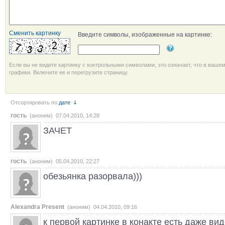
Сменить картинку
Введите символы, изображенные на картинке:
Если вы не видите картинку с контрольными символами, это означает, что в ваше
графики. Включите ее и перегрузите страницу.
Отсортировать по
дате
гость
(аноним) 07.04.2010, 14:28
ЗАЧЕТ
гость
(аноним) 05.04.2010, 22:27
обезьянка разорвала)))
Alexandra Present
(аноним) 04.04.2010, 09:16
к первой картинке в конакте есть даже виде