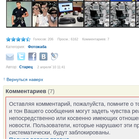
Голосов: 206
Просм.: 6162
Комментариев: 7
Категория:
Фотожаба
Автор:
Старец
2 апреля´10 11:41
↑
Вернуться наверх
Комментариев
(7)
Оставляя комментарий, пожалуйста, помните о т
и тон Вашего сообщения могут задеть чувства р
непосредственно или косвенно имеющих отноше
новости. Пользователи, которые нарушают эти п
систематически, будут заблокированы.