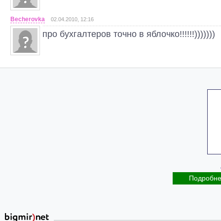
Becherovka
02.04.2010, 12:16
про бухгалтеров точно в яблочко!!!!!!)))))))
Подробн