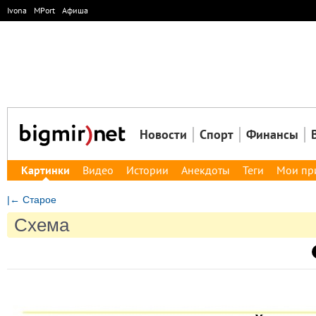
Ivona
MPort
Афиша
Новости
Спорт
Финансы
Картинки
Видео
Истории
Анекдоты
Теги
Мои пр
|← Старое
Схема