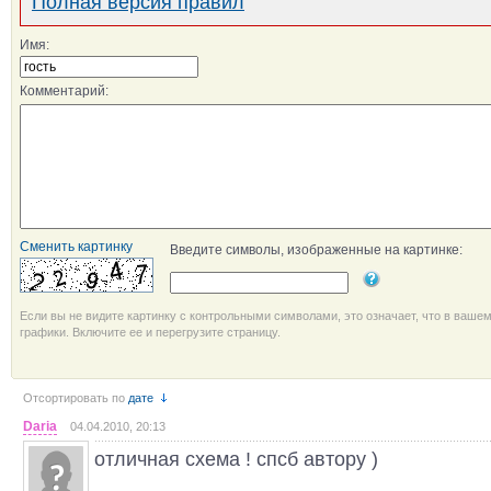
Полная версия правил
Имя:
Комментарий:
Сменить картинку
Введите символы, изображенные на картинке:
Если вы не видите картинку с контрольными символами, это означает, что в ваше
графики. Включите ее и перегрузите страницу.
Отсортировать по
дате
Daria
04.04.2010, 20:13
отличная схема ! спсб автору )