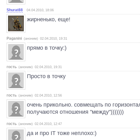
Shurat88
04.04.2010, 18:06
жирненько, еще!
Paganini
(аноним) 02.04.2010, 19:31
прямо в точку:)
гость
(аноним) 02.04.2010, 19:31
Просто в точку
гость
(аноним) 02.04.2010, 12:56
очень прикольно. совмещать по горизонта
получаются отношения "между")))))))
гость
(аноним) 02.04.2010, 12:47
да и про ІТ тоже неплохо:)