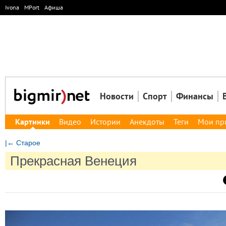
Ivona
MPort
Афиша
Новости
Спорт
Финансы
Картинки
Видео
Истории
Анекдоты
Теги
Мои пр
|← Старое
Прекрасная Венеция