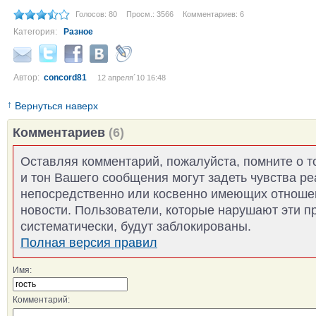
Голосов: 80
Просм.: 3566
Комментариев: 6
Категория:
Разное
Автор:
concord81
12 апреля´10 16:48
↑
Вернуться наверх
Комментариев
(6)
Оставляя комментарий, пожалуйста, помните о т
и тон Вашего сообщения могут задеть чувства р
непосредственно или косвенно имеющих отноше
новости. Пользователи, которые нарушают эти п
систематически, будут заблокированы.
Полная версия правил
Имя:
Комментарий: