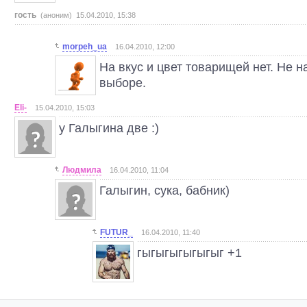
гость
(аноним) 15.04.2010, 15:38
morpeh_ua
16.04.2010, 12:00
На вкус и цвет товарищей нет. Не н
выборе.
Eli-
15.04.2010, 15:03
у Галыгина две :)
Людмила
16.04.2010, 11:04
Галыгин, сука, бабник)
FUTUR_
16.04.2010, 11:40
гыгыгыгыгыгыг +1