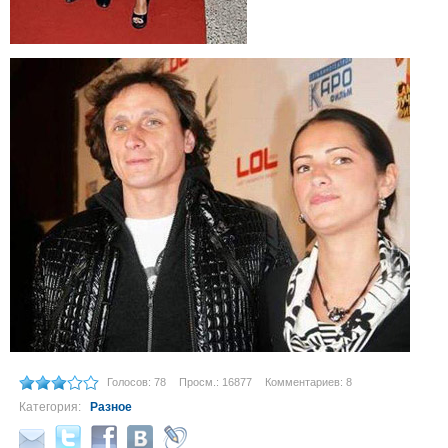
Голосов: 78
Просм.: 16877
Комментариев: 8
Категория:
Разное