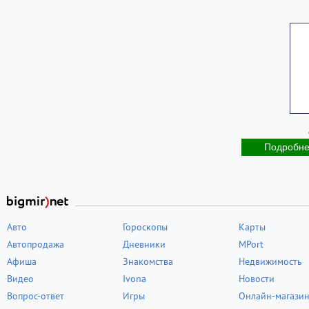
Подробн
Авто
Гороскопы
Карты
Автопродажа
Дневники
MPort
Афиша
Знакомства
Недвижимость
Видео
Ivona
Новости
Вопрос-ответ
Игры
Онлайн-магази