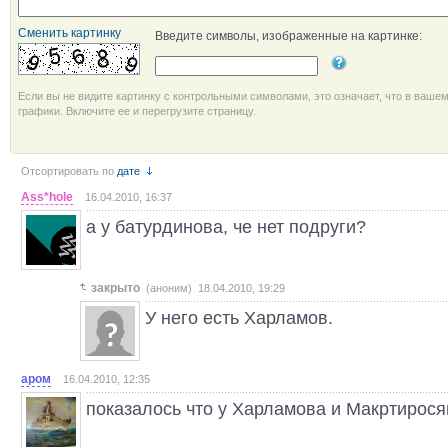
Сменить картинку
Введите символы, изображенные на картинке:
Если вы не видите картинку с контрольными символами, это означает, что в ваше
графики. Включите ее и перегрузите страницу.
Отсортировать по
дате
Ass*hole
16.04.2010, 16:37
а у батурдинова, че нет подруги?
закрыто
(аноним) 18.04.2010, 19:29
У него есть Харламов.
аром
16.04.2010, 12:35
показалось что у Харламова и Макртирос