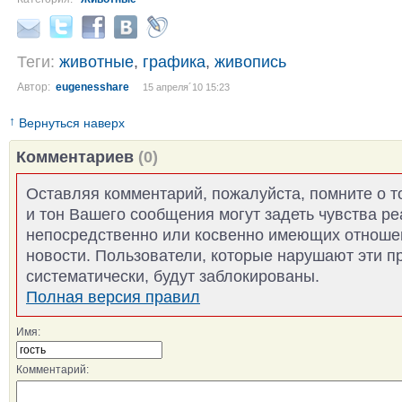
Теги:
животные
,
графика
,
живопись
Автор:
eugenesshare
15 апреля´10 15:23
↑
Вернуться наверх
Комментариев
(0)
Оставляя комментарий, пожалуйста, помните о т
и тон Вашего сообщения могут задеть чувства р
непосредственно или косвенно имеющих отноше
новости. Пользователи, которые нарушают эти п
систематически, будут заблокированы.
Полная версия правил
Имя:
Комментарий: