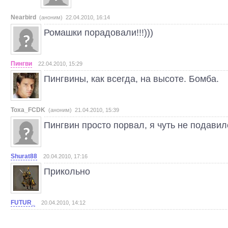
Nearbird
(аноним) 22.04.2010, 16:14
Ромашки порадовали!!!)))
Пингви
22.04.2010, 15:29
Пингвины, как всегда, на высоте. Бомба.
Toxa_FCDK
(аноним) 21.04.2010, 15:39
Пингвин просто порвал, я чуть не подавился 
Shurat88
20.04.2010, 17:16
Прикольно
FUTUR_
20.04.2010, 14:12