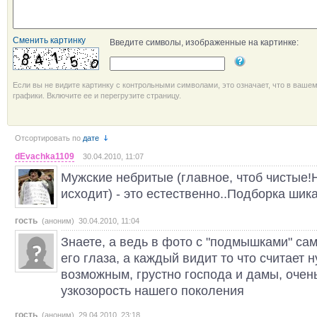
Сменить картинку
Введите символы, изображенные на картинке:
Если вы не видите картинку с контрольными символами, это означает, что в ваше
графики. Включите ее и перегрузите страницу.
Отсортировать по
дате
dEvachka1109
30.04.2010, 11:07
Мужские небритые (главное, чтоб чистые!
исходит) - это естественно..Подборка шик
гость
(аноним) 30.04.2010, 11:04
Знаете, а ведь в фото с "подмышками" сам
его глаза, а каждый видит то что считает
возможным, грустно господа и дамы, очень
узкозорость нашего поколения
гость
(аноним) 29.04.2010, 23:18