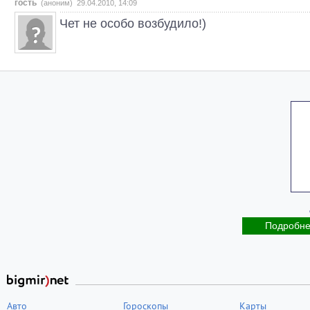
гость
(аноним) 29.04.2010, 14:09
Чет не особо возбудило!)
Подробн
Авто
Гороскопы
Карты