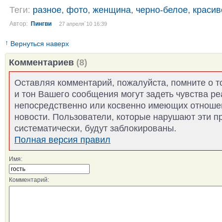
Теги:
разное
,
фото
,
женщина
,
черно-белое
,
красив
Автор:
Пингви
27 апреля´10 16:39
↑
Вернуться наверх
Комментариев
(8)
Оставляя комментарий, пожалуйста, помните о т
и тон Вашего сообщения могут задеть чувства р
непосредственно или косвенно имеющих отноше
новости. Пользователи, которые нарушают эти п
систематически, будут заблокированы.
Полная версия правил
Имя:
Комментарий: