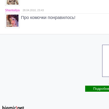
Shantaliya
28.04.2010, 23:43
Про комочки понравилось!
Подробн