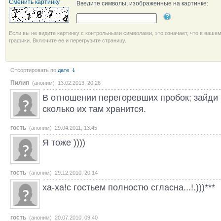
Сменить картинку
Введите символы, изображенные на картинке:
Если вы не видите картинку с контрольными символами, это означает, что в ваше
графики. Включите ее и перегрузите страницу.
Отсортировать по
дате
Пилип
(аноним) 13.02.2013, 20:26
В отношении перегоревших пробок; зайди 
сколько их там хранится.
гость
(аноним) 29.04.2011, 13:45
Я тоже ))))
гость
(аноним) 29.12.2010, 20:14
ха-ха!с гостьем полностю сгласна...!.)))***
гость
(аноним) 20.07.2010, 09:40